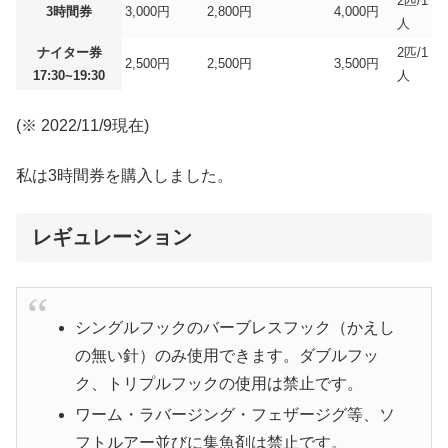
2匹/1
3時間券
3,000円
2,800円
4,000円
人
ナイター券
2匹/1
2,500円
2,500円
3,500円
17:30~19:30
人
(※ 2022/11/9現在)
私は3時間券を購入しました。
レギュレーション
シングルフックのバーブレスフック（かえし
の無い針）のみ使用できます。ダブルフッ
ク、トリプルフックの使用は禁止です。
ワーム・ラバージング・フェザージグ等、ソ
フトルアー並びに集魚剤は禁止です。