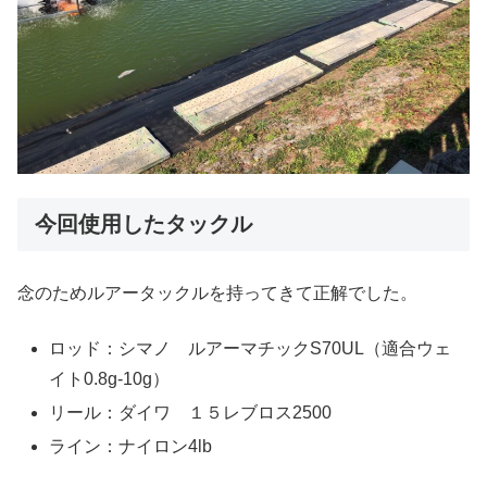
今回使用したタックル
念のためルアータックルを持ってきて正解でした。
ロッド：シマノ ルアーマチックS70UL（適合ウェ
イト0.8g-10g）
リール：ダイワ １５レブロス2500
ライン：ナイロン4lb