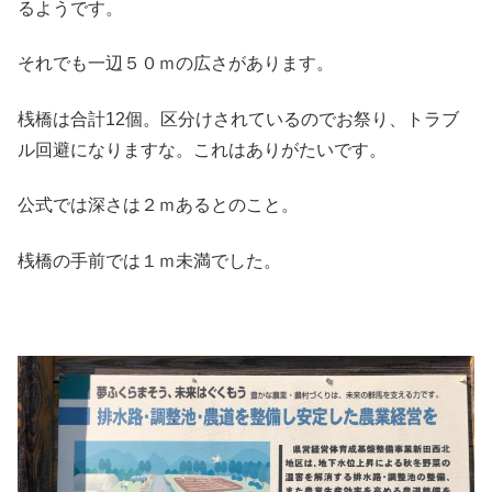
るようです。
それでも一辺５０ｍの広さがあります。
桟橋は合計12個。区分けされているのでお祭り、トラブ
ル回避になりますな。これはありがたいです。
公式では深さは２ｍあるとのこと。
桟橋の手前では１ｍ未満でした。