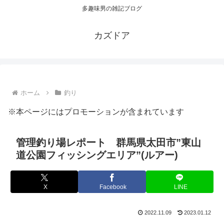
多趣味男の雑記ブログ
カズドア
ホーム
釣り
※本ページにはプロモーションが含まれています
管理釣り場レポート 群馬県太田市”東山
道公園フィッシングエリア”(ルアー)
X
Facebook
LINE
2022.11.09
2023.01.12