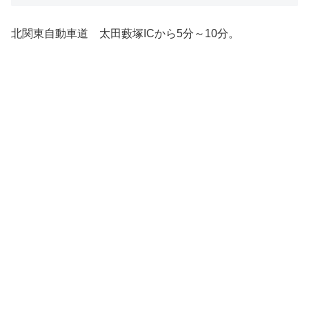
北関東自動車道 太田藪塚ICから5分～10分。