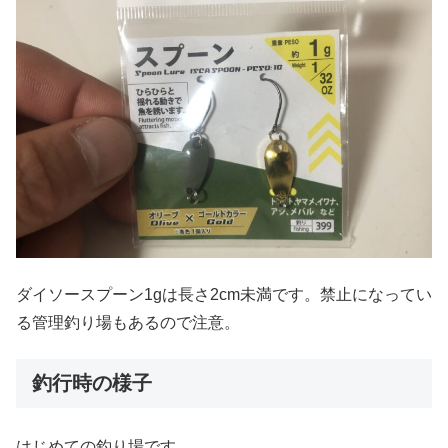
ダイソースプーン1gは長さ2cm未満です。禁止になってい
る管理釣り場もあるので注意。
釣行時の様子
はじめての釣り場です。