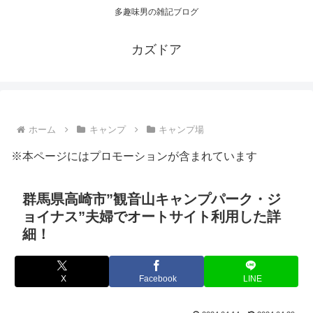
多趣味男の雑記ブログ
カズドア
ホーム
キャンプ
キャンプ場
※本ページにはプロモーションが含まれています
群馬県高崎市”観音山キャンプパーク・ジ
ョイナス”夫婦でオートサイト利用した詳
細！
X
Facebook
LINE