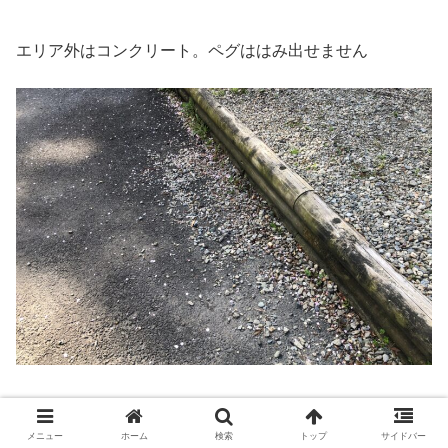
エリア外はコンクリート。ペグははみ出せません
メニュー
ホーム
検索
トップ
サイドバー