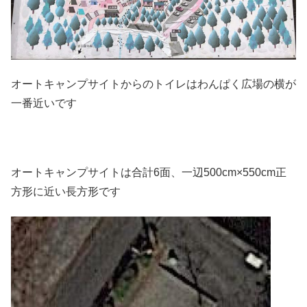
オートキャンプサイトからのトイレはわんぱく広場の横が
一番近いです
オートキャンプサイトは合計6面、一辺500cm×550cm正
方形に近い長方形です