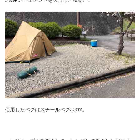
3人用の三角テントを設営した状態。↓
使用したペグはスチールペグ30cm。