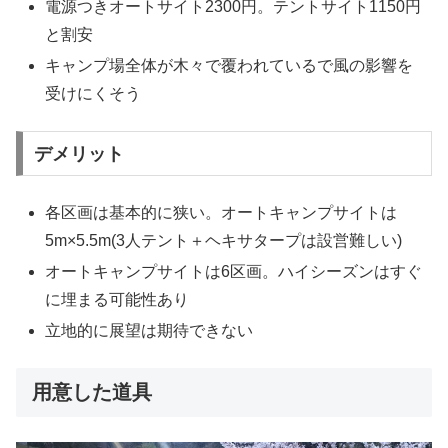
電源つきオートサイト2300円。テントサイト1150円
と割安
キャンプ場全体が木々で覆われているで風の影響を
受けにくそう
デメリット
各区画は基本的に狭い。オートキャンプサイトは
5m×5.5m(3人テント＋ヘキサタープは設営難しい)
オートキャンプサイトは6区画。ハイシーズンはすぐ
に埋まる可能性あり
立地的に展望は期待できない
用意した道具