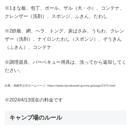
※1まな板、包丁、ボール、ザル（大・小）、コンテナ、
クレンザー（洗剤）、スポンジ、ふきん、たわし
※2鉄板、網、ヘラ、トング、炭ばさみ、うちわ、クレン
ザー（洗剤）、ナイロンたわし（スポンジ）、ぞうきん
（ふきん）、コンテナ
※調理器具、バーベキュー用具は、洗ってから返却してく
ださい。
出典：高崎市公式ホームページ https://www.city.takasaki.gunma.jp/page/2370.html
※2024/4/13現在の料金です
キャンプ場のルール