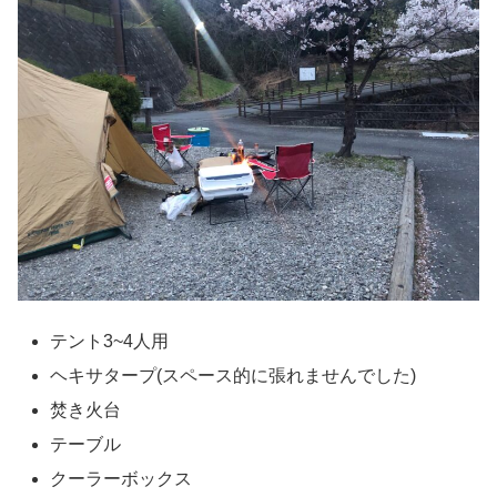
テント3~4人用
ヘキサタープ(スペース的に張れませんでした)
焚き火台
テーブル
クーラーボックス