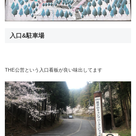
入口&駐車場
THE公営という入口看板が良い味出してます