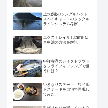
止水(湖)のシングルハンド
スペイキャストのタックル
ラインシステム考察
エクストレイルT32前期型
車中泊の方法を解説
中禅寺湖のレイクトラウト
をフライフィッシングで狙
うには？
いきなりステーキ ワイル
ドステーキを自宅で再現し
てみた。
毛ばり作りが楽しくなるウ