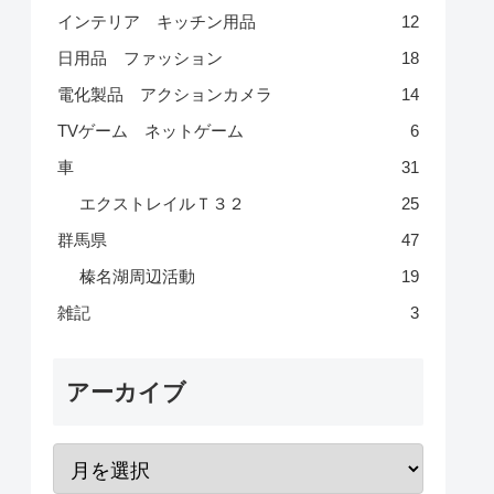
インテリア キッチン用品
12
日用品 ファッション
18
電化製品 アクションカメラ
14
TVゲーム ネットゲーム
6
車
31
エクストレイルＴ３２
25
群馬県
47
榛名湖周辺活動
19
雑記
3
アーカイブ