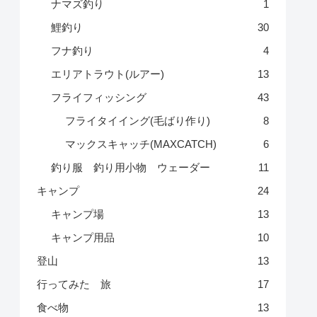
ナマズ釣り
1
鯉釣り
30
フナ釣り
4
エリアトラウト(ルアー)
13
フライフィッシング
43
フライタイイング(毛ばり作り)
8
マックスキャッチ(MAXCATCH)
6
釣り服 釣り用小物 ウェーダー
11
キャンプ
24
キャンプ場
13
キャンプ用品
10
登山
13
行ってみた 旅
17
食べ物
13