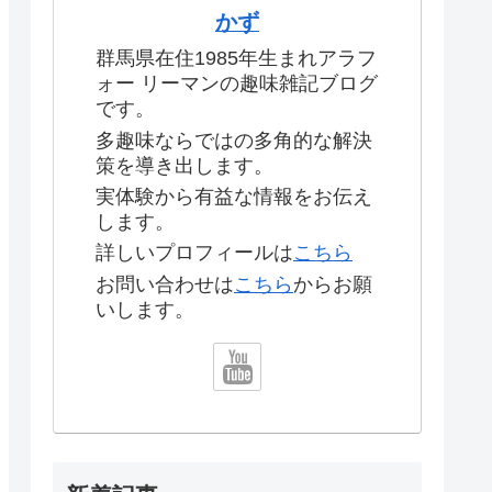
かず
群馬県在住1985年生まれアラフ
ォー リーマンの趣味雑記ブログ
です。
多趣味ならではの多角的な解決
策を導き出します。
実体験から有益な情報をお伝え
します。
詳しいプロフィールは
こちら
お問い合わせは
こちら
からお願
いします。