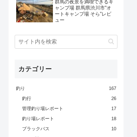
群馬の夜景を満喫できるキ
ャンプ場 群馬県渋川市”オ
ートキャンプ場 そら”レビ
ュー
カテゴリー
釣り
167
釣行
26
管理釣り場レポート
17
釣り場レポート
18
ブラックバス
10