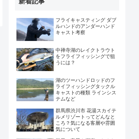
新着記事
フライキャスティング ダブ
ルハンドのアンダーハンド
キャスト考察
中禅寺湖のレイクトラウト
をフライフィッシングで狙
うには？
湖のツーハンドロッドのフ
ライフィッシングタックル
キャストの種類 ラインシス
テムなど
群馬県渋川市 花湯スカイテ
ルメリゾートってどんなと
ころ？気になる客層や雰囲
気について