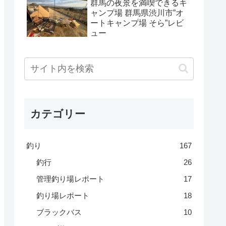
群馬の夜景を満喫できるキ
ャンプ場 群馬県渋川市”オ
ートキャンプ場 そら”レビ
ュー
カテゴリー
釣り
167
釣行
26
管理釣り場レポート
17
釣り場レポート
18
ブラックバス
10