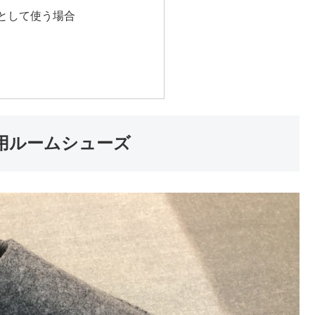
として使う場合
 両用ルームシューズ