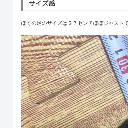
サイズ感
ぼくの足のサイズは２７センチほぼジャストで