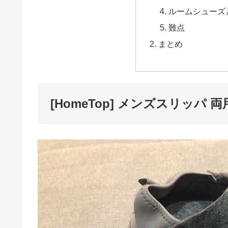
ルームシューズ
難点
まとめ
[HomeTop] メンズスリッパ