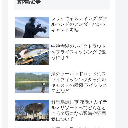
新着記事
フライキャスティング ダブ
ルハンドのアンダーハンド
キャスト考察
中禅寺湖のレイクトラウト
をフライフィッシングで狙
うには？
湖のツーハンドロッドのフ
ライフィッシングタックル
キャストの種類 ラインシス
テムなど
群馬県渋川市 花湯スカイテ
ルメリゾートってどんなと
ころ？気になる客層や雰囲
気について