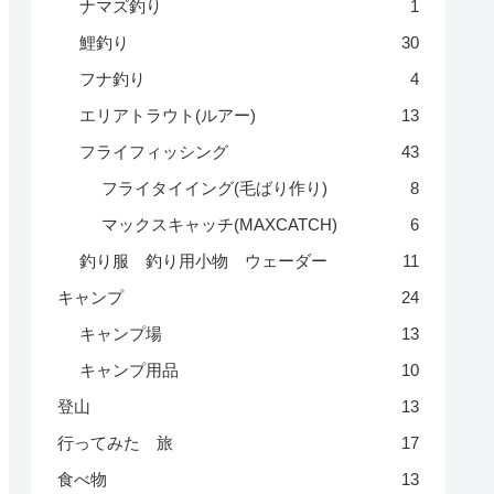
ナマズ釣り
1
鯉釣り
30
フナ釣り
4
エリアトラウト(ルアー)
13
フライフィッシング
43
フライタイイング(毛ばり作り)
8
マックスキャッチ(MAXCATCH)
6
釣り服 釣り用小物 ウェーダー
11
キャンプ
24
キャンプ場
13
キャンプ用品
10
登山
13
行ってみた 旅
17
食べ物
13