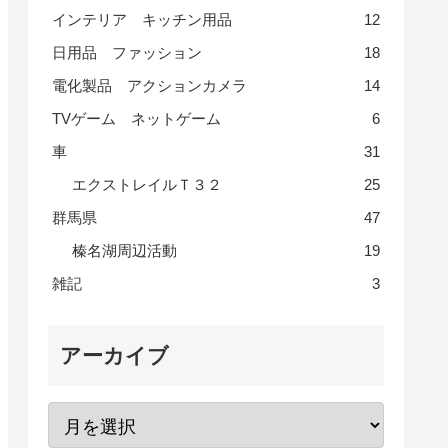
インテリア キッチン用品
12
日用品 ファッション
18
電化製品 アクションカメラ
14
TVゲーム ネットゲーム
6
車
31
エクストレイルＴ３２
25
群馬県
47
榛名湖周辺活動
19
雑記
3
アーカイブ