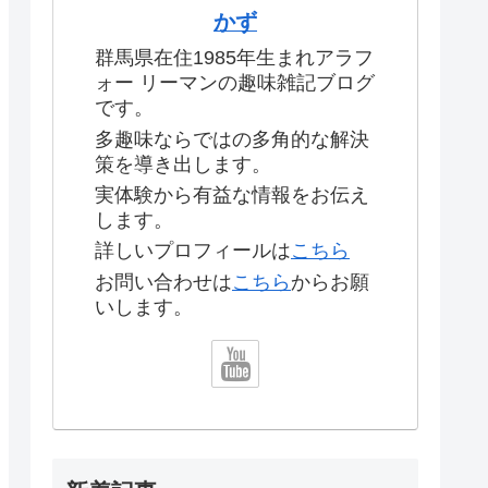
かず
群馬県在住1985年生まれアラフ
ォー リーマンの趣味雑記ブログ
です。
多趣味ならではの多角的な解決
策を導き出します。
実体験から有益な情報をお伝え
します。
詳しいプロフィールは
こちら
お問い合わせは
こちら
からお願
いします。