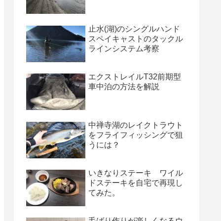
止水(湖)のシングルハンド
スペイキャストのタックル
ラインシステム考察
エクストレイルT32前期型
車中泊の方法を解説
中禅寺湖のレイクトラウト
をフライフィッシングで狙
うには？
いきなりステーキ ワイル
ドステーキを自宅で再現し
てみた。
毛ばり作りが楽しくなるウ