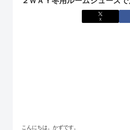
２ＷＡＹ冬用ルームシューズで
X
こんにちは。かずです。