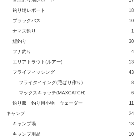
釣り場レポート
18
ブラックバス
10
ナマズ釣り
1
鯉釣り
30
フナ釣り
4
エリアトラウト(ルアー)
13
フライフィッシング
43
フライタイイング(毛ばり作り)
8
マックスキャッチ(MAXCATCH)
6
釣り服 釣り用小物 ウェーダー
11
キャンプ
24
キャンプ場
13
キャンプ用品
10