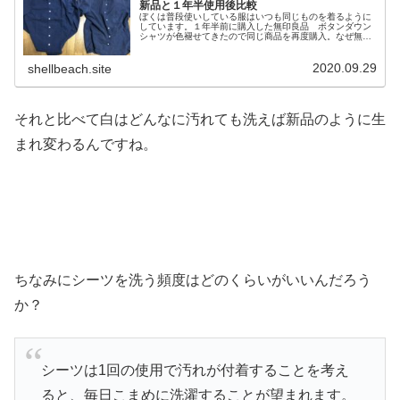
新品と１年半使用後比較
ぼくは普段使いしている服はいつも同じものを着るように
しています。１年半前に購入した無印良品 ボタンダウン
シャツが色褪せてきたので同じ商品を再度購入。なぜ無印
のボタンダウンシャツが好きかというと着丈の長さが丁度
いいからです。長くもなく短くもな...
2020.09.29
shellbeach.site
それと比べて白はどんなに汚れても洗えば新品のように生
まれ変わるんですね。
ちなみにシーツを洗う頻度はどのくらいがいいんだろう
か？
シーツは1回の使用で汚れが付着することを考え
ると、毎日こまめに洗濯することが望まれます。