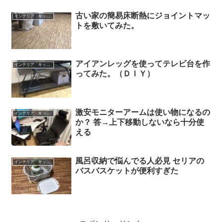
古い家の簡易床断熱にジョイントマッ
インテリア キッチン用品
トを敷いてみた。
アイアンレッグを使ってテレビ台を作
インテリア キッチン用品
ってみた。（ＤＩＹ）
激安モニターアームは使い物になるの
インテリア キッチン用品
か？ 答→上下移動しないなら十分使
える
風呂収納で悩んでる人必見 セリアの
インテリア キッチン用品
バスバスケットが便利すぎた