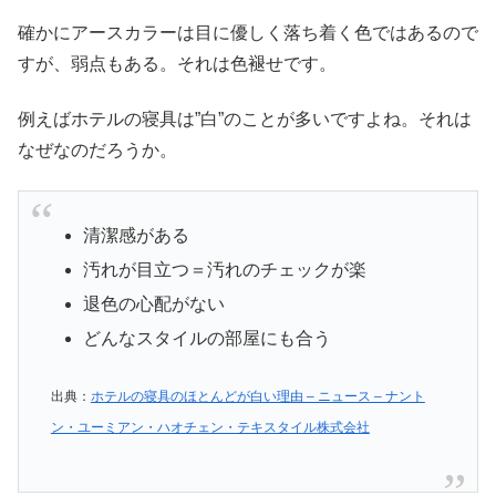
確かにアースカラーは目に優しく落ち着く色ではあるので
すが、弱点もある。それは色褪せです。
例えばホテルの寝具は”白”のことが多いですよね。それは
なぜなのだろうか。
清潔感がある
汚れが目立つ＝汚れのチェックが楽
退色の心配がない
どんなスタイルの部屋にも合う
出典：
ホテルの寝具のほとんどが白い理由 – ニュース – ナント
ン・ユーミアン・ハオチェン・テキスタイル株式会社