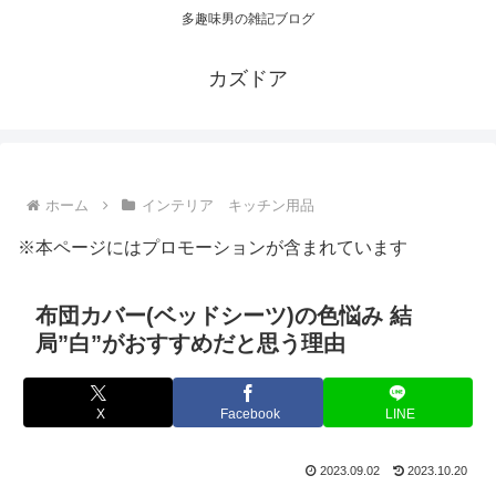
多趣味男の雑記ブログ
カズドア
ホーム
インテリア キッチン用品
※本ページにはプロモーションが含まれています
布団カバー(ベッドシーツ)の色悩み 結
局”白”がおすすめだと思う理由
X
Facebook
LINE
2023.09.02
2023.10.20