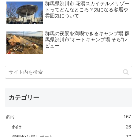
群馬県渋川市 花湯スカイテルメリゾー
トってどんなところ？気になる客層や
雰囲気について
群馬の夜景を満喫できるキャンプ場 群
馬県渋川市”オートキャンプ場 そら”レ
ビュー
カテゴリー
釣り
167
釣行
26
管理釣り場レポート
17