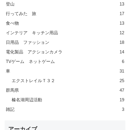
登山
13
行ってみた 旅
17
食べ物
13
インテリア キッチン用品
12
日用品 ファッション
18
電化製品 アクションカメラ
14
TVゲーム ネットゲーム
6
車
31
エクストレイルＴ３２
25
群馬県
47
榛名湖周辺活動
19
雑記
3
アーカイブ