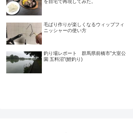
を自宅で再現してみた。
毛ばり作りが楽しくなるウィップフィ
ニッシャーの使い方
釣り場レポート 群馬県前橋市”大室公
園 五料沼”(鯉釣り)