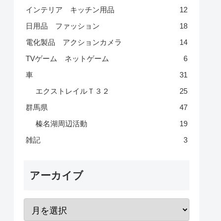
インテリア キッチン用品
12
日用品 ファッション
18
電化製品 アクションカメラ
14
TVゲーム ネットゲーム
6
車
31
エクストレイルＴ３２
25
群馬県
47
榛名湖周辺活動
19
雑記
3
アーカイブ