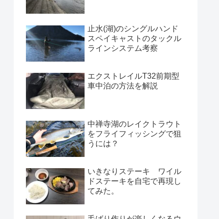
止水(湖)のシングルハンド
スペイキャストのタックル
ラインシステム考察
エクストレイルT32前期型
車中泊の方法を解説
中禅寺湖のレイクトラウト
をフライフィッシングで狙
うには？
いきなりステーキ ワイル
ドステーキを自宅で再現し
てみた。
毛ばり作りが楽しくなるウ