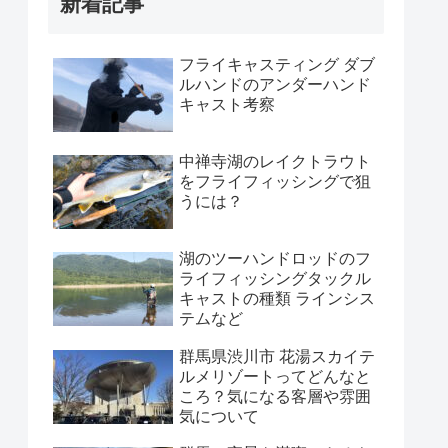
新着記事
フライキャスティング ダブ
ルハンドのアンダーハンド
キャスト考察
中禅寺湖のレイクトラウト
をフライフィッシングで狙
うには？
湖のツーハンドロッドのフ
ライフィッシングタックル
キャストの種類 ラインシス
テムなど
群馬県渋川市 花湯スカイテ
ルメリゾートってどんなと
ころ？気になる客層や雰囲
気について