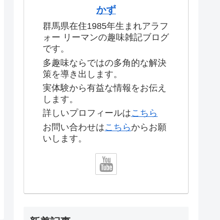
かず
群馬県在住1985年生まれアラフ
ォー リーマンの趣味雑記ブログ
です。
多趣味ならではの多角的な解決
策を導き出します。
実体験から有益な情報をお伝え
します。
詳しいプロフィールは
こちら
お問い合わせは
こちら
からお願
いします。