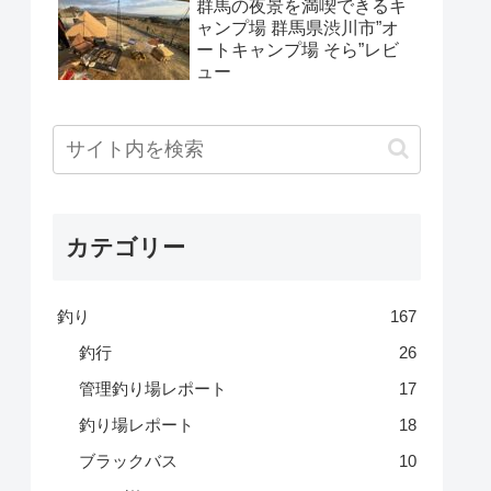
群馬の夜景を満喫できるキ
ャンプ場 群馬県渋川市”オ
ートキャンプ場 そら”レビ
ュー
カテゴリー
釣り
167
釣行
26
管理釣り場レポート
17
釣り場レポート
18
ブラックバス
10