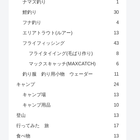
ナマズ釣り
1
鯉釣り
30
フナ釣り
4
エリアトラウト(ルアー)
13
フライフィッシング
43
フライタイイング(毛ばり作り)
8
マックスキャッチ(MAXCATCH)
6
釣り服 釣り用小物 ウェーダー
11
キャンプ
24
キャンプ場
13
キャンプ用品
10
登山
13
行ってみた 旅
17
食べ物
13