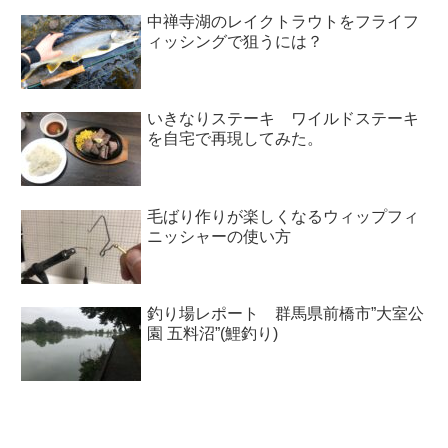
中禅寺湖のレイクトラウトをフライフ
ィッシングで狙うには？
いきなりステーキ ワイルドステーキ
を自宅で再現してみた。
毛ばり作りが楽しくなるウィップフィ
ニッシャーの使い方
釣り場レポート 群馬県前橋市”大室公
園 五料沼”(鯉釣り)