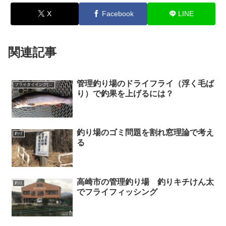
X
Facebook
LINE
関連記事
管理釣り場のドライフライ（浮く毛ば
フライタイイング(毛ばり作り)
り）で釣果を上げるには？
釣り場のゴミ問題を割れ窓理論で考え
釣り
る
高崎市の管理釣り場 釣りキチけん太
釣り
でフライフィッシング