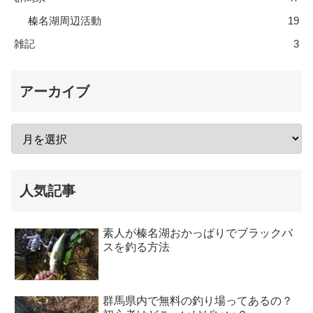
榛名湖周辺活動
19
雑記
3
アーカイブ
人気記事
素人が榛名湖おかっぱりでブラックバ
スを釣る方法
群馬県内で無料の釣り場ってあるの？