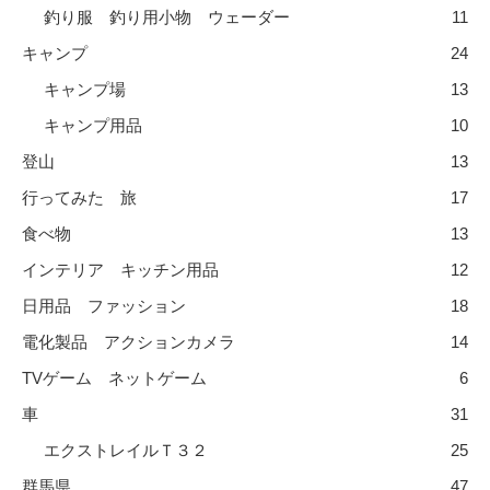
釣り服 釣り用小物 ウェーダー
11
キャンプ
24
キャンプ場
13
キャンプ用品
10
登山
13
行ってみた 旅
17
食べ物
13
インテリア キッチン用品
12
日用品 ファッション
18
電化製品 アクションカメラ
14
TVゲーム ネットゲーム
6
車
31
エクストレイルＴ３２
25
群馬県
47