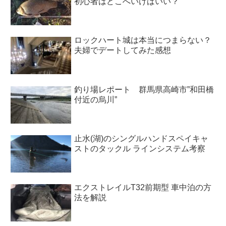
初心者はどこへいけばいい？
ロックハート城は本当につまらない？
夫婦でデートしてみた感想
釣り場レポート 群馬県高崎市”和田橋
付近の烏川”
止水(湖)のシングルハンドスペイキャ
ストのタックル ラインシステム考察
エクストレイルT32前期型 車中泊の方
法を解説