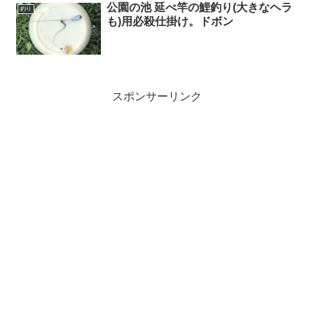
公園の池 延べ竿の鯉釣り(大きなヘラ
釣り
も)用必殺仕掛け。ドボン
スポンサーリンク