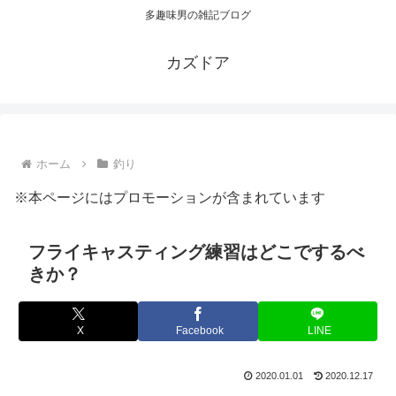
多趣味男の雑記ブログ
カズドア
ホーム
釣り
※本ページにはプロモーションが含まれています
フライキャスティング練習はどこでするべ
きか？
X
Facebook
LINE
2020.01.01
2020.12.17