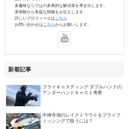
多趣味ならではの多角的な解決策を導き出します。
実体験から有益な情報をお伝えします。
詳しいプロフィールは
こちら
お問い合わせは
こちら
からお願いします。
新着記事
フライキャスティング ダブルハンドの
アンダーハンドキャスト考察
中禅寺湖のレイクトラウトをフライフ
ィッシングで狙うには？