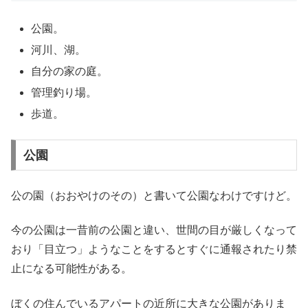
公園。
河川、湖。
自分の家の庭。
管理釣り場。
歩道。
公園
公の園（おおやけのその）と書いて公園なわけですけど。
今の公園は一昔前の公園と違い、世間の目が厳しくなって
おり「目立つ」ようなことをするとすぐに通報されたり禁
止になる可能性がある。
ぼくの住んでいるアパートの近所に大きな公園がありま