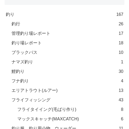
釣り
167
釣行
26
管理釣り場レポート
17
釣り場レポート
18
ブラックバス
10
ナマズ釣り
1
鯉釣り
30
フナ釣り
4
エリアトラウト(ルアー)
13
フライフィッシング
43
フライタイイング(毛ばり作り)
8
マックスキャッチ(MAXCATCH)
6
釣り服 釣り用小物 ウェーダー
11