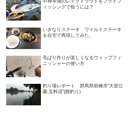
中禅寺湖のレイクトラウトをフライフ
ィッシングで狙うには？
いきなりステーキ ワイルドステーキ
を自宅で再現してみた。
毛ばり作りが楽しくなるウィップフィ
ニッシャーの使い方
釣り場レポート 群馬県前橋市”大室公
園 五料沼”(鯉釣り)