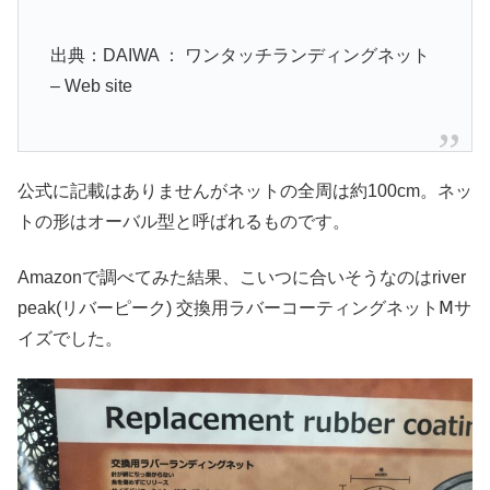
出典：DAIWA ： ワンタッチランディングネット
– Web site
公式に記載はありませんがネットの全周は約100cm。ネッ
トの形はオーバル型と呼ばれるものです。
Amazonで調べてみた結果、こいつに合いそうなのは
river
peak(リバーピーク) 交換用ラバーコーティングネットⅯサ
イズでした。