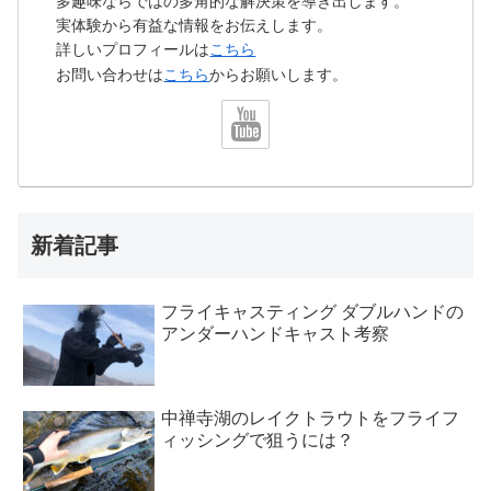
多趣味ならではの多角的な解決策を導き出します。
実体験から有益な情報をお伝えします。
詳しいプロフィールは
こちら
お問い合わせは
こちら
からお願いします。
新着記事
フライキャスティング ダブルハンドの
アンダーハンドキャスト考察
中禅寺湖のレイクトラウトをフライフ
ィッシングで狙うには？