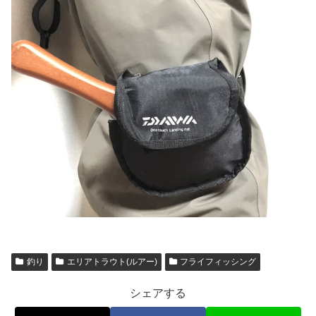
釣り
エリアトラウト(ルアー)
フライフィッシング
シェアする