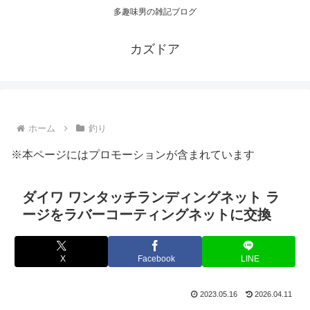
多趣味男の雑記ブログ
カズドア
ホーム
釣り
※本ページにはプロモーションが含まれています
ダイワ ワンタッチランディングネット ラ
ージをラバーコーティングネットに交換
X
Facebook
LINE
2023.05.16
2026.04.11