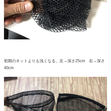
初期のネットよりも浅くなる。左→深さ25cm 右→深さ
40cm