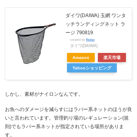
ダイワ(DAIWA) 玉網 ワンタ
ッチランディングネット ラ
ージ 790819
created by
Rinker
ダイワ(DAIWA)
Amazon
楽天市場
Yahooショッピング
しかし、素材がナイロンなんです。
お魚へのダメージを減らすにはラバー系ネットのほうが良
いと言われています。管理釣り場のレギュレーション(規
則)でもラバー系ネットが指定されている場所がありま
す。