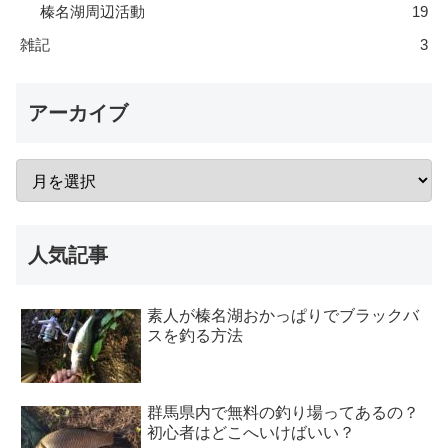
榛名湖周辺活動
19
雑記
3
アーカイブ
人気記事
素人が榛名湖おかっぱりでブラックバ
スを釣る方法
群馬県内で無料の釣り場ってあるの？
初心者はどこへいけばいい？